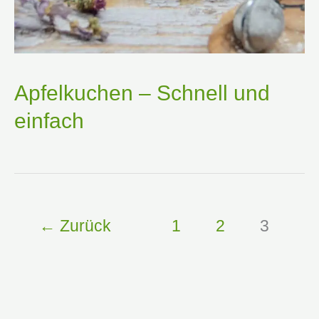
Apfelkuchen – Schnell und
einfach
←
Zurück
1
2
3