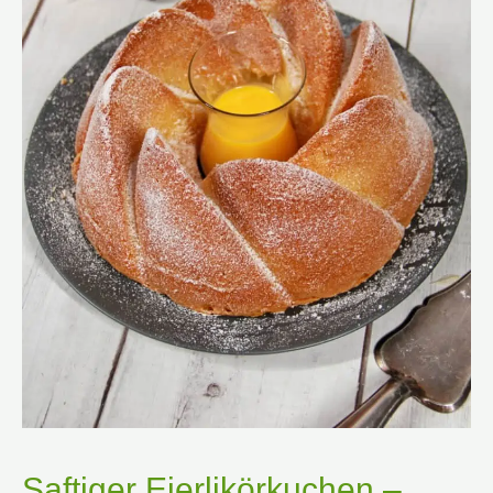
Saftiger Eierlikörkuchen –