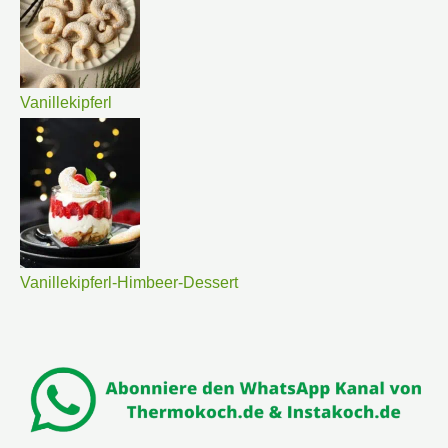
Vanillekipferl
Vanillekipferl-Himbeer-Dessert