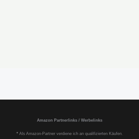
Amazon Partnerlinks / Werbelinks
*
Als Amazon-Partner verdiene ich an qualifizierten Käufen.