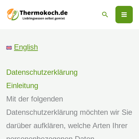
Zum
Suchen
Inhalt
springen
English
Datenschutzerklärung
Einleitung
Mit der folgenden
Datenschutzerklärung möchten wir Sie
darüber aufklären, welche Arten Ihrer
personenbezogenen Daten