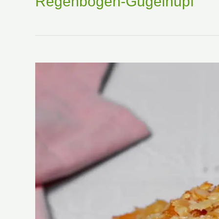
Regenbogen-Gugelhupf