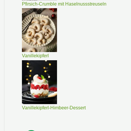
Pfirsich-Crumble mit Haselnussstreuseln
Vanillekipferl
Vanillekipferl-Himbeer-Dessert