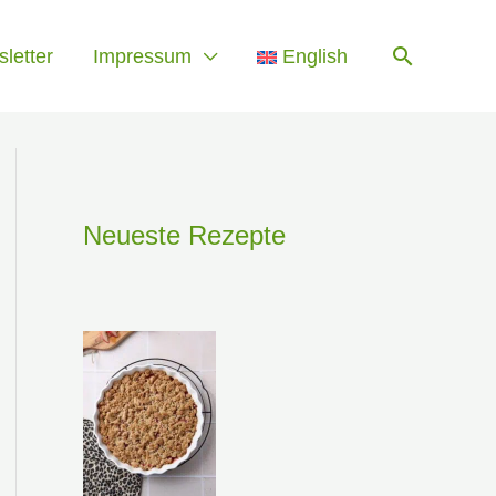
Suchen
letter
Impressum
English
Neueste Rezepte