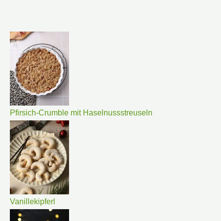
Pfirsich-Crumble mit Haselnussstreuseln
Vanillekipferl