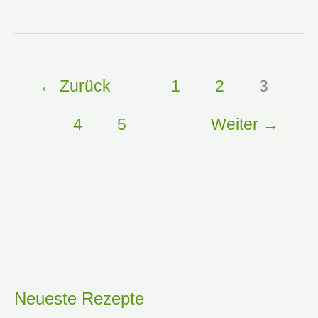
←
Zurück
1
2
3
4
5
Weiter
→
Neueste Rezepte