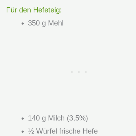
Für den Hefeteig:
350 g Mehl
140 g Milch (3,5%)
½ Würfel frische Hefe