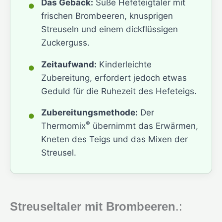
•
Das Gebäck:
Süße Hefeteigtaler mit
frischen Brombeeren, knusprigen
Streuseln und einem dickflüssigen
Zuckerguss.
•
Zeitaufwand:
Kinderleichte
Zubereitung, erfordert jedoch etwas
Geduld für die Ruhezeit des Hefeteigs.
•
Zubereitungsmethode:
Der
®
Thermomix
übernimmt das Erwärmen,
Kneten des Teigs und das Mixen der
Streusel.
Streuseltaler mit Brombeeren
.: