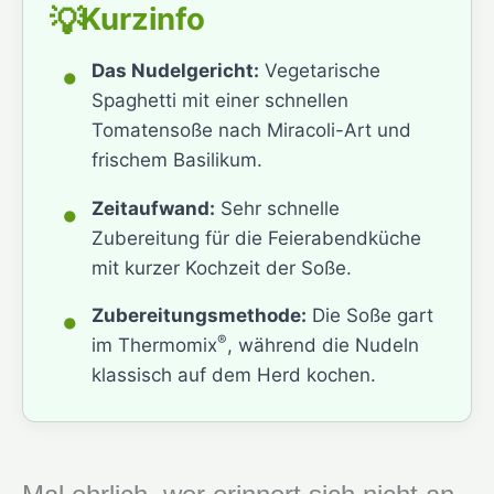
Kurzinfo
💡
•
Das Nudelgericht:
Vegetarische
Spaghetti mit einer schnellen
Tomatensoße nach Miracoli-Art und
frischem Basilikum.
•
Zeitaufwand:
Sehr schnelle
Zubereitung für die Feierabendküche
mit kurzer Kochzeit der Soße.
•
Zubereitungsmethode:
Die Soße gart
®
im Thermomix
, während die Nudeln
klassisch auf dem Herd kochen.