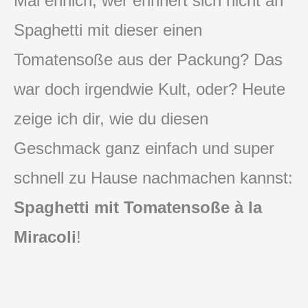
Mal ehrlich, wer erinnert sich nicht an
Spaghetti mit dieser einen
Tomatensoße aus der Packung? Das
war doch irgendwie Kult, oder? Heute
zeige ich dir, wie du diesen
Geschmack ganz einfach und super
schnell zu Hause nachmachen kannst:
Spaghetti mit Tomatensoße à la
Miracoli
!