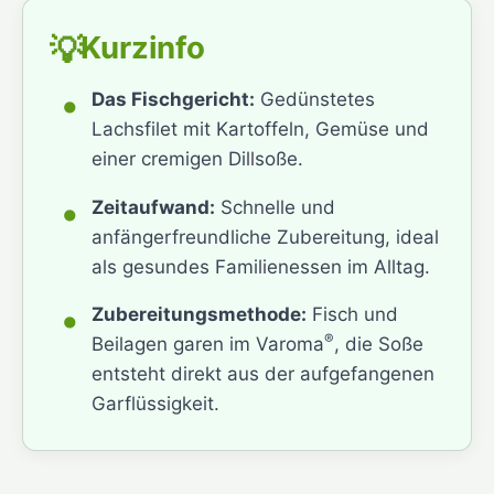
Kurzinfo
💡
•
Das Fischgericht:
Gedünstetes
Lachsfilet mit Kartoffeln, Gemüse und
einer cremigen Dillsoße.
•
Zeitaufwand:
Schnelle und
anfängerfreundliche Zubereitung, ideal
als gesundes Familienessen im Alltag.
•
Zubereitungsmethode:
Fisch und
®
Beilagen garen im Varoma
, die Soße
entsteht direkt aus der aufgefangenen
Garflüssigkeit.