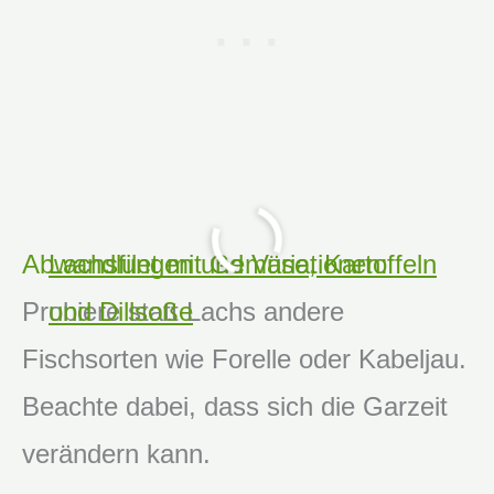
Abwandlungen und Variationen:
Lachsfilet mit Gemüse, Kartoffeln
Probiere statt Lachs andere
und Dillsoße
Fischsorten wie Forelle oder Kabeljau.
Beachte dabei, dass sich die Garzeit
verändern kann.