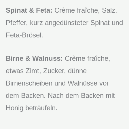
Spinat & Feta:
Crème fraîche, Salz,
Pfeffer, kurz angedünsteter Spinat und
Feta-Brösel.
Birne & Walnuss:
Crème fraîche,
etwas Zimt, Zucker, dünne
Birnenscheiben und Walnüsse vor
dem Backen. Nach dem Backen mit
Honig beträufeln.