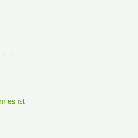
n es ist:
.