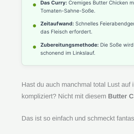
•
Das Curry:
Cremiges Butter Chicken mi
Tomaten-Sahne-Soße.
•
Zeitaufwand:
Schnelles Feierabendgeri
das Fleisch erfordert.
•
Zubereitungsmethode:
Die Soße wird
schonend im Linkslauf.
Hast du auch manchmal total Lust auf i
kompliziert? Nicht mit diesem
Butter 
Das ist so einfach und schmeckt fantas