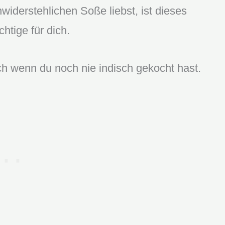
iderstehlichen Soße liebst, ist dieses
htige für dich.
ch wenn du noch nie indisch gekocht hast.