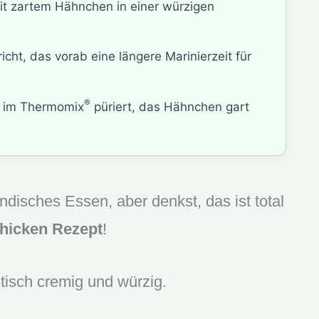
t zartem Hähnchen in einer würzigen
cht, das vorab eine längere Marinierzeit für
®
 im Thermomix
püriert, das Hähnchen gart
ndisches Essen, aber denkst, das ist total
Chicken Rezept
!
tisch cremig und würzig.