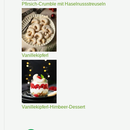
Pfirsich-Crumble mit Haselnussstreuseln
Vanillekipferl
Vanillekipferl-Himbeer-Dessert