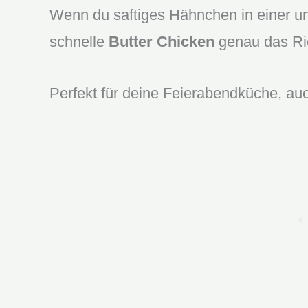
Wenn du saftiges Hähnchen in einer unw
schnelle
Butter Chicken
genau das Ric
Perfekt für deine Feierabendküche, au