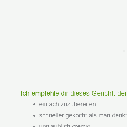
Ich empfehle dir dieses Gericht, den
einfach zuzubereiten.
schneller gekocht als man denkt
unglaublich cremig.