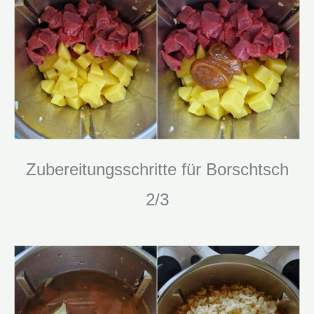
Zubereitungsschritte für Borschtsch
2/3