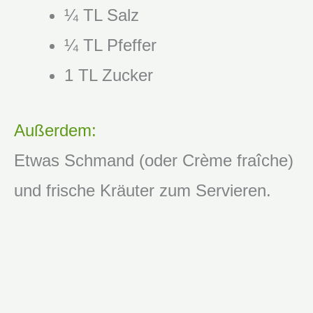
¼ TL Salz
¼ TL Pfeffer
1 TL Zucker
Außerdem:
Etwas Schmand (oder Crème fraîche)
und frische Kräuter zum Servieren.