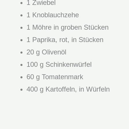
1 Zwiebel
1 Knoblauchzehe
1 Möhre in groben Stücken
1 Paprika, rot, in Stücken
20 g Olivenöl
100 g Schinkenwürfel
60 g Tomatenmark
400 g Kartoffeln, in Würfeln