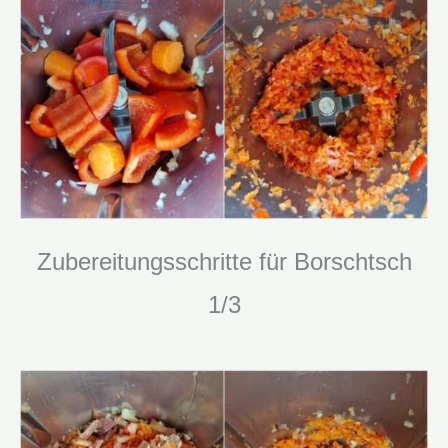
Zubereitungsschritte für Borschtsch
1/3