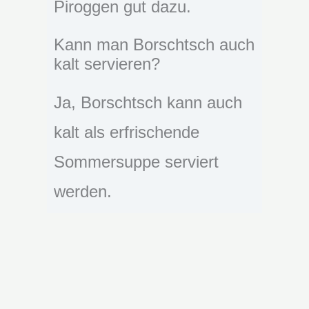
Piroggen gut dazu.
Kann man Borschtsch auch
kalt servieren?
Ja, Borschtsch kann auch
kalt als erfrischende
Sommersuppe serviert
werden.