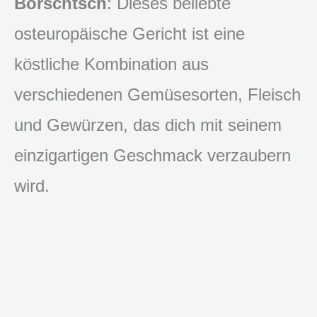
Borschtsch
: Dieses beliebte
osteuropäische Gericht ist eine
köstliche Kombination aus
verschiedenen Gemüsesorten, Fleisch
und Gewürzen, das dich mit seinem
einzigartigen Geschmack verzaubern
wird.