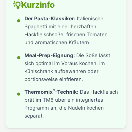
Kurzinfo
💡
•
Der Pasta-Klassiker:
Italienische
Spaghetti mit einer herzhaften
Hackfleischsoße, frischen Tomaten
und aromatischen Kräutern.
•
Meal-Prep-Eignung:
Die Soße lässt
sich optimal im Voraus kochen, im
Kühlschrank aufbewahren oder
portionsweise einfrieren.
•
®
Thermomix
-Technik:
Das Hackfleisch
brät im TM6 über ein integriertes
Programm an, die Nudeln kochen
separat.