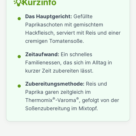
Kurzinfo
💡
•
Das Hauptgericht:
Gefüllte
Paprikaschoten mit gemischtem
Hackfleisch, serviert mit Reis und einer
cremigen Tomatensoße.
•
Zeitaufwand:
Ein schnelles
Familienessen, das sich im Alltag in
kurzer Zeit zubereiten lässt.
•
Zubereitungsmethode:
Reis und
Paprika garen zeitgleich im
®
®
Thermomix
-Varoma
, gefolgt von der
Soßenzubereitung im Mixtopf.