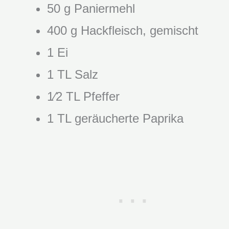
50 g Paniermehl
400 g Hackfleisch, gemischt
1 Ei
1 TL Salz
1⁄2 TL Pfeffer
1 TL geräucherte Paprika