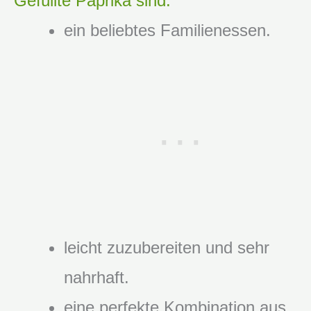
Gefüllte Paprika sind:
ein beliebtes Familienessen.
leicht zuzubereiten und sehr
nahrhaft.
eine perfekte Kombination aus