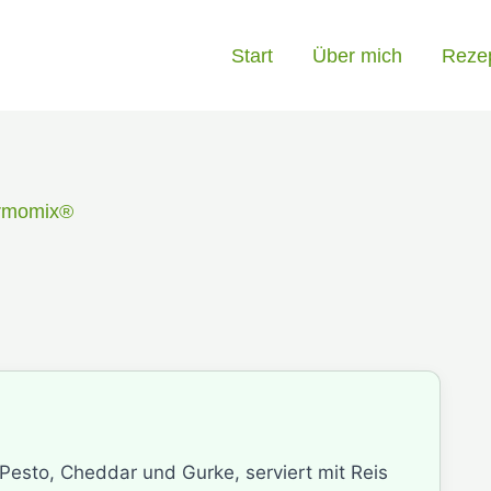
Start
Über mich
Reze
rmomix®
Pesto, Cheddar und Gurke, serviert mit Reis