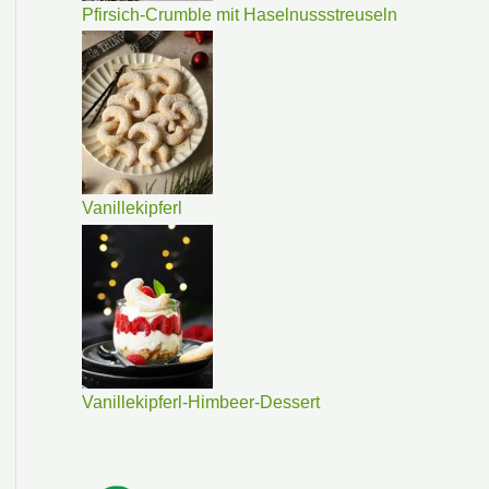
Pfirsich-Crumble mit Haselnussstreuseln
Vanillekipferl
Vanillekipferl-Himbeer-Dessert