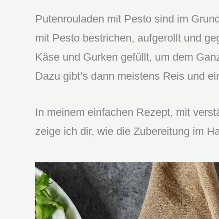
Putenrouladen mit Pesto sind im Grun
mit Pesto bestrichen, aufgerollt und g
Käse und Gurken gefüllt, um dem Gan
Dazu gibt’s dann meistens Reis und ei
In meinem einfachen Rezept, mit verstän
zeige ich dir, wie die Zubereitung im H