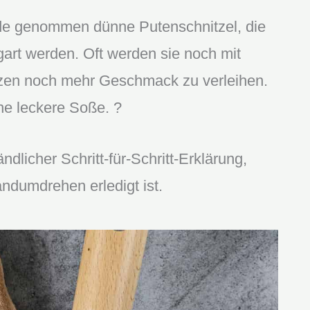
de genommen dünne Putenschnitzel, die
egart werden. Oft werden sie noch mit
zen noch mehr Geschmack zu verleihen.
ne leckere Soße. ?
dlicher Schritt-für-Schritt-Erklärung,
andumdrehen erledigt ist.